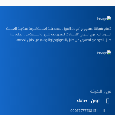
تتمتع شركتنا بمفهوم "جودة الفوز بالمصداقية لعلامة تجارية محترمة للعلامة
التجارية التي تربح السوق" للعمليات المعروضة للبيع ، واستمرت في التطور من
خلال الجودة والتحسين من خلال التكنولوجيا والتوسع من خلال الخدمة.
فروع الشركة
اليمن - صنعاء
00967777738151