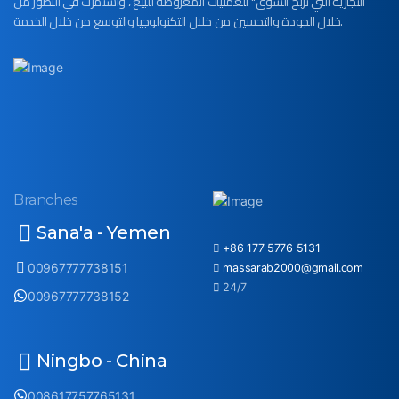
التجارية التي تربح السوق" للعمليات المعروضة للبيع ، واستمرت في التطور من
خلال الجودة والتحسين من خلال التكنولوجيا والتوسع من خلال الخدمة.
Branches
Sana'a - Yemen
+86 177 5776 5131
00967777738151
massarab2000@gmail.com
24/7
00967777738152
Ningbo - China
008617757765131