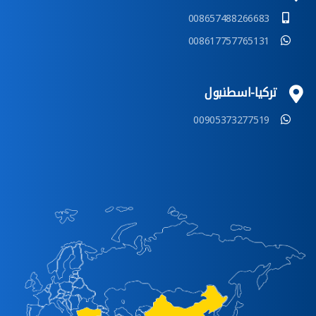
008657488266683
008617757765131
تركيا-اسطنبول
00905373277519