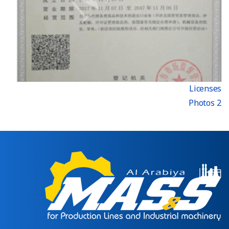
Licenses
2 Photos