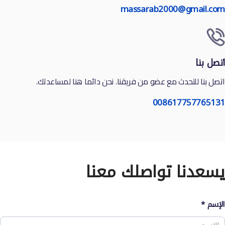
massarab2000@gmail.com
اتصل بنا
اتصل بنا للتحدث مع عضو من فريقنا. نحن دائما هنا لمساعدتك.
008617757765131
يسعدنا تواصلك معنا
الإسم
*