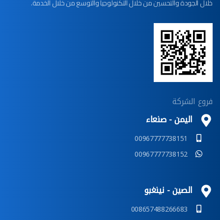
خلال الجودة والتحسين من خلال التكنولوجيا والتوسع من خلال الخدمة.
فروع الشركة
اليمن - صنعاء
00967777738151
00967777738152
الصين - نينغبو
008657488266683