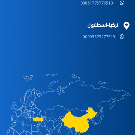
008617757765131
تركيا-اسطنبول
00905373277519