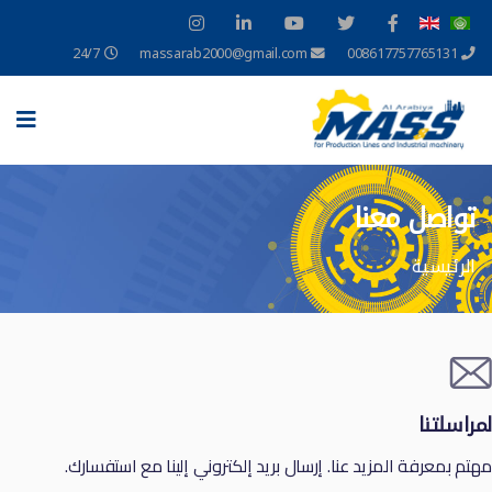
24/7
massarab2000@gmail.com
008617757765131
تواصل معنا
الرئيسية
لمراسلتنا
مهتم بمعرفة المزيد عنا. إرسال بريد إلكتروني إلينا مع استفسارك.