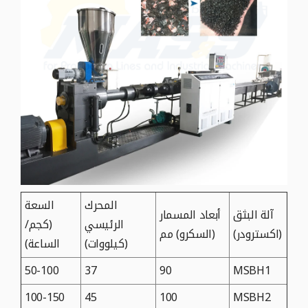
المحرك
السعة
آلة البثق
أبعاد المسمار
الرئيسي
(كجم/
(اكسترودر)
(السكرو) مم
(كيلووات)
الساعة)
50-100
37
90
MSBH1
100-150
45
100
MSBH2