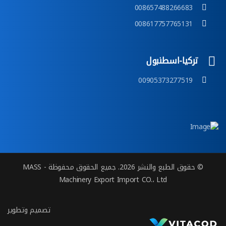
008657488266683
008617757765131
تركيا-اسطنبول
00905373277519
© حقوق الطبع والنشر 2026. جميع الحقوق محفوظة - MASS
Machinery Export Import CO.، Ltd
تصميم وتطوير