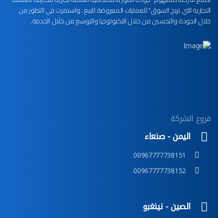
التجارية التي تربح السوق" للعمليات المعروضة للبيع ، واستمرت في التطور من
خلال الجودة والتحسين من خلال التكنولوجيا والتوسع من خلال الخدمة.
فروع الشركة
اليمن - صنعاء
00967777738151
00967777738152
الصين - نينغبو